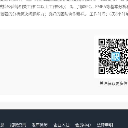
检经验等相关工作1年以上工作经历； 3。了解SPC、FMEA等基本分析
有较强的分析解决问题能力；良好的团队协作精神。 工作时间：6天8小时
！
关注获取更多信
信息
招聘资讯
发布简历
企业入驻
会员中心
法律申明