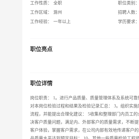
工作性质：
全职
职位类别
工作区域：
滁州
招聘人数
工作经验：
一年以上
学历要求
职位亮点
职位详情
岗位职责： 1。进行产品质量、质量管理体系及系统可靠
对本岗位检验过程和结果及检验记录汇总： 3。组织实施
流程，并能提出合理化建议： 5收集和整理部门内员工的
决客户质量问题，满足内、外部客户的质量需求，不断提高
客户体验，掌握客户需求，在公司内部有效地传递客户的
品质量水平达到预定目标； 10。其他一些质量检验工程师