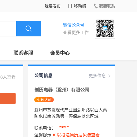
我要发布
移动端
我要联系
微信公众号
查看更多工作
联系客服
会员中心
公司信息
更多信息
03人查看
创历电器（滁州）有限公司
实名认证
滁州市苏滁现代产业园湖州路以西大禹
防水以南苏滁第一停保站以北区域
****
联系电话：
温馨提示:
可以投递简历后免费查看