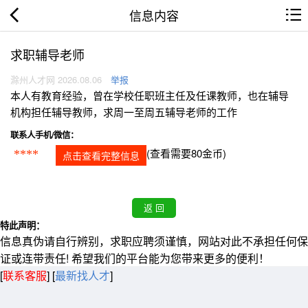
信息内容
求职辅导老师
滁州人才网 2026.08.06
举报
本人有教育经验，曾在学校任职班主任及任课教师，也在辅导
机构担任辅导教师，求周一至周五辅导老师的工作
联系人手机/微信：
(查看需要80金币)
****
点击查看完整信息
特此声明：
信息真伪请自行辨别，求职应聘须谨慎，网站对此不承担任何保
证或连带责任! 希望我们的平台能为您带来更多的便利！
[
联系客服
]
[
最新找人才
]